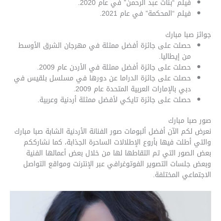
فيلم “بنات عبد الرحمن” في عام 2020.
فيلم “المحكمة” في عام 2021.
جوائز صبا مبارك
حصلت على جائزة أفضل ممثلة في مهرجان الشرق الأوسط
من إيطاليا.
حصلت على جائزة أفضل ممثلة في الأردن عام 2009.
حصلت على جائزة الدراما عن دورها في مسلسل بلقيس في
دبي بالإمارات العربية المتحدة عام 2009.
حصلت على جائزة تايكي لأفضل ممثلة أردنية وعربية.
صور صبا مبارك
نعرض لكم الآن أفضل ألبومات صور الفنانة الأردنية الشابة صبا مبارك
والتي أطلت فيها بأروع الإطلالات الساحرة الجذابة، كما نشارككم
بعض الصور التي تم التقاطها لها من خلال بعض أعمالها الفنية
وبعض جلسات التصوير الفوتوغرافي عبر الإنترنت ومواقع التواصل
الاجتماعي المختلفة.