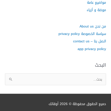
مواضيع عامة
موضة و أزياء
من نحن About us
سياسة الخصوصة privacy policy
اتصل بنا – contact us
app privacy policy
البحث
ا
ل
ب
ح
ث
حميع الحقوق محفوظة © 2026
أوقاتك
ع