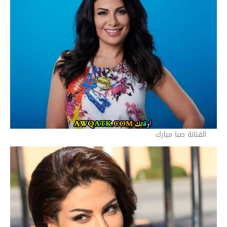
الفنانة صبا مبارك