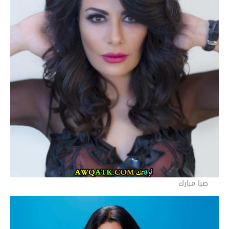
صبا مبارك