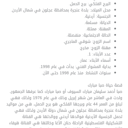
البرج الفلكي: برج الحمل.
محل الميلاد: بلدة عنجرة بمحافظة عجلون في شمال الأردن.
الجنسية: أردنية.
الديانة: مسلمة.
المهنة: ممثلة.
الحالة الاجتماعية: منفصلة.
اسم الزوج: شوقي الماجري.
مهنة الزوج: مخرج.
عدد الأبناء: 1.
أسماء الأبناء: عمار.
بداية المشوار الفني: بدأت في عام 1998.
سنوات النشاط: منذ عام 1998 حتى الآن.
قصة حياة صبا مبارك
صبا أحمد سليمان مبارك السيوف أو صبا مبارك كما عرفها الجمهور،
ولدت في العاشر من شهر إبريل وذلك في عام 1976 ولذلك فهي
تبلغ من العمر 44 عام وبرجها الفلكي هو برج الحمل، هي من مواليد
بلدة عنجرة بمحافظة عجلون في شمال دولة الأردن ولذلك فهي
تحمل الجنسية الأردنية فوالدها أردني ووالدتها هي الفنانة
التشكيلية الفلسطينية الراحلة حنان الأغا وخالتها هي الفنانة هيفاء