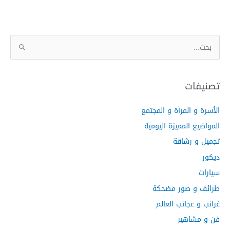
ا
ل
ب
ح
تصنيفات
ث
الأسرة و المرأة و المجتمع
ع
ن
المواضيع المميزة اليومية
:
تجميل و رشاقة
ديكور
سيارات
طرائف و صور مضحكة
غرائب و عجائب العالم
فن و مشاهير