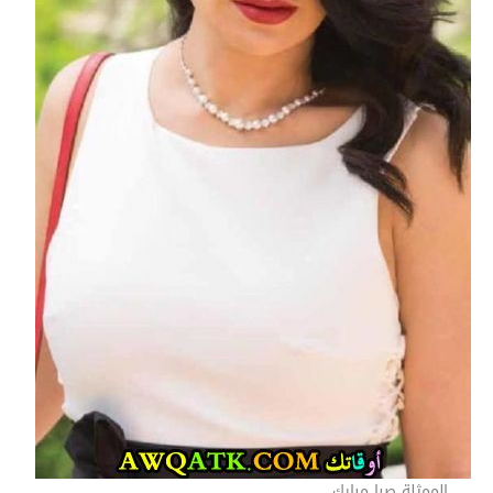
الممثلة صبا مبارك