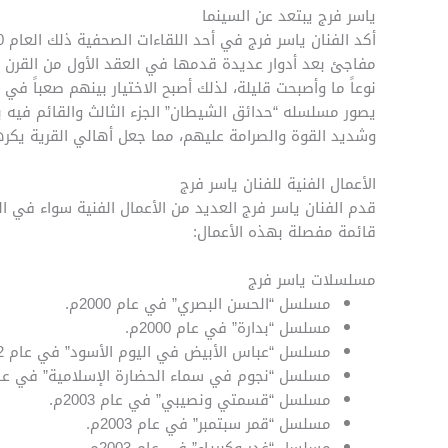
ياسر فرج يبتعد عن السينما
مفاجئ بعد أدوار عديدة قدمها في العقد الأول من القرن الج
نوعاً ما وأصبحت قليلة، لذلك أصبح الاختيار بينهم صعباً في حا
يصور مسلسله “حدائق الشيطان” الجزء الثالث والقائم فيه
وشديد القوة والصرامة عليهم، مما جعل أهالي القرية يكره
الأعمال الفنية للفنان ياسر فرج
قدم الفنان ياسر فرج العديد من الأعمال الفنية سواء في ا
قائمة مفصلة بهذه الأعمال:
مسلسلات ياسر فرج
مسلسل “الحسن البصري” في عام 2000م.
مسلسل “بدارة” في عام 2000م.
مسلسل “عباس الأبيض في اليوم الأسود” في عام 2002م.
مسلسل “نجوم في سماء الحضارة الإسلامية” في عام 2002
مسلسل “قسمتي ونصيبي” في عام 2003م.
مسلسل “قمر سبتمبر” في عام 2003م.
مسلسل “غدر وكبرياء” في عام 2003م.