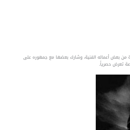
ة من بعض أعماله الفنية، وشارك بعضها مع جمهوره على
ة تعرض حصرياً.