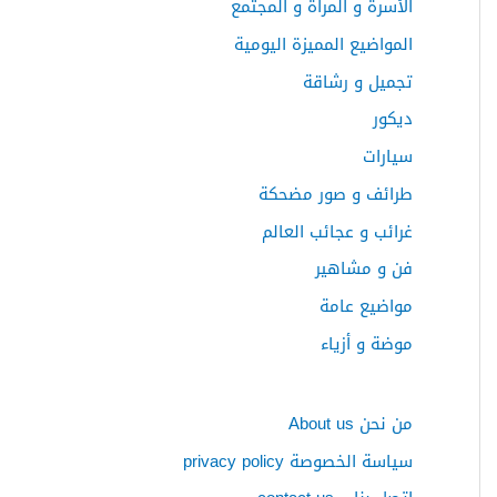
الأسرة و المرأة و المجتمع
ع
المواضيع المميزة اليومية
ن
:
تجميل و رشاقة
ديكور
سيارات
طرائف و صور مضحكة
غرائب و عجائب العالم
فن و مشاهير
مواضيع عامة
موضة و أزياء
من نحن About us
سياسة الخصوصة privacy policy