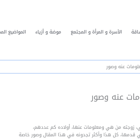
اقة
الأسرة و المرأة و المجتمع
موضة و أزياء
المواضيع المم
علومات عنه وصور
مات عنه وصور
لكي، زوجته من هي ومعلومات عنها، أولاده كم عددهم،
تي قدمها، كل هذا وأكثر تجدونه في هذا المقال وصور خاصة