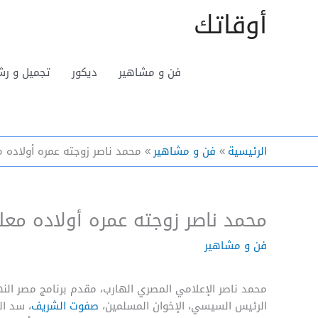
خطي
أوقاتك
لى
لمحتوى
فن و مشاهير
ديكور
تجميل و رش
الرئيسية
فن و مشاهير
محمد ناصر زوجته عمره أولاده 
محمد ناصر زوجته عمره أولاده معل
فن و مشاهير
محمد ناصر الإعلامي المصري الهارب، مقدم برنامج مصر النه
الرئيس السيسي، الإخوان المسلمين،
صفوت الشريف
، سد ا