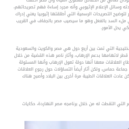
ته وسائل الإعلام الإثيوبي وأنه مجرد إساءة فهم تصريحاتهم،
توضيح التصريحات الرسمية التي أطلقتها إثيوبيا يعني إدراك
 في ملء السد بالفعل وهو ما سيصيب مصر بالجفاف في القريب
ي يحل الأمور.
لخليجية التي تمت بين أربع دول هي مصر والكويت والسعودية
قطر لاتهامها بدعم الإرهاب، وأثار ناصر هذه القضية من خلال
اع العلاقات معها أنها دولة تعول الإرهاب وأنها المسئولة
جماعة حماس، ولكن أثار أيضاً التساؤلات حول رجوع العلاقات
عادت العلاقات الطيبة مرة أخرى بين البلاد وأصبح هناك
 التي التقطت له من خلال برنامجه مصر النهاردة، حكايات