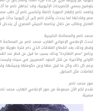
بتوضيح رسمي للتصريحات الإثيوبية، وقد تجاهل ناصر ما أكد
وتعمد ناصر إظهار الصورة كاملة وتناسى ناصر أن طلب مصر ل
مصر وقادتها لما يحدث، وأشار ناصر إلى أن إثيوبيا بدأت
العاجل وطالب من خلال برنامجه الجيش المصري أن يتدخل لك
محمد ناصر والمصالحة الخليجية
تحدث الإعلامي الإخواني الهارب محمد ناصر عن المصالحة ا
وقطر وذلك بعد انقطاع العلاقات الذي دام فترة طويلة مع 
برنامج “مصر النهاردة” وذلك بسبب ما قيل عن قطر عند انقط
الأولى والأخيرة عن قتل الجنود المصريين في سيناء وليست 
برغم كل ذلك وكل ما قيل عنها وعن حكومتها وجيشها، ولكن 
تعاملات مثل السابق.
صور محمد ناصر
نقدم لكم الآن مجموعة من صور الإعلامي الهارب محمد ناصر
مصرية.