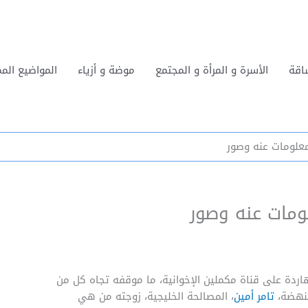
اقة
الأسرة و المرأة و المجتمع
موضة و أزياء
المواضيع المم
معلومات عنه وصور
ومات عنه وصور
اردة على قناة مكملين الإخوانية، ما موقفه تجاه كل من
لنهضة،
تامر أمين
، المصالحة الخليجية، زوجته من هي