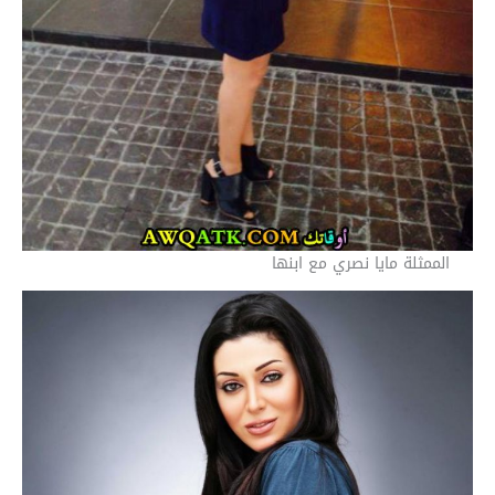
الممثلة مايا نصري مع ابنها