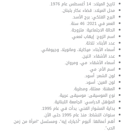
تاريخ الميلاد: 14 أغسطس عام 1976.
محل الميلاد: قضاء عكار بلبنان.
البرج الفلكي: برج الأسد.
العمر في 2021: 46 سنة.
الحالة الاجتماعية: متزوجة.
اسم الزوج: إيهاب لمعي.
عدد الأبناء: ثلاثة.
أسماء الأبناء: ميكايلا، ومانويلا، وجيوفاني.
عدد الأشقاء: اثنين.
أسماء الأشقاء: مي، ومروان.
اسم الأم: مي.
لون الشعر: أسود.
لون العين: أسود.
المهنة: ممثلة، ومطربة.
نوع الموسيقى: موسيقى عربية.
المؤهل الدراسي: الجامعة اللبنانية.
بداية المشوار الفني: بدأت في عام 1995.
سنوات النشاط: منذ عام 1995 حتى الآن.
أهم أعمالها: ألبوم “أخبارك إيه”، ومسلسل “امرأة من زمن
الحب”.