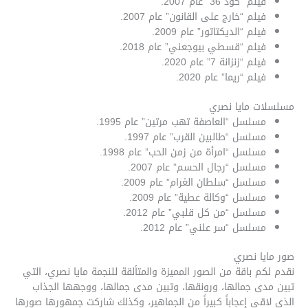
فيلم “كود 36” عام 2007.
فيلم “خارج على القانون” عام 2007.
فيلم “الديكتاتور” عام 2009.
فيلم “قسطي بيوجعني” عام 2018.
فيلم “زنزانة 7” عام 2020.
فيلم “ريما” عام 2020.
مسلسلات مايا نصري
مسلسل “العاصفة تهب مرتين” عام 1995.
مسلسل “طالبين القرب” عام 1997.
مسلسل “امرأة من زمن الحب” عام 1998.
مسلسل “رجال الحسم” عام 2007.
مسلسل “سلطان الغرام” عام 2009.
مسلسل “وكالة عطية” عام 2009.
مسلسل “من كل قلبي” عام 2012.
مسلسل “سر علني” عام 2012.
صور مايا نصري
نقدم لكم باقة من الصور المميزة والمتألقة للنجمة مايا نصري، التي
تبين مدى جمالها، ورونقها، وتبين مدى جمالها، ووجهها الجذاب
الذي لاقى إعجاباً كبيراً من الجماهير، وكذلك شاركت جمهورها صورها