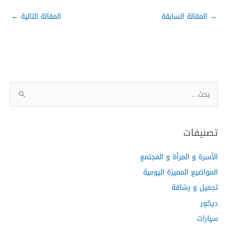
→
المقالة السابقة
المقالة التالية
←
ا
ل
ب
ح
تصنيفات
ث
الأسرة و المرأة و المجتمع
ع
ن
المواضيع المميزة اليومية
:
تجميل و رشاقة
ديكور
سيارات