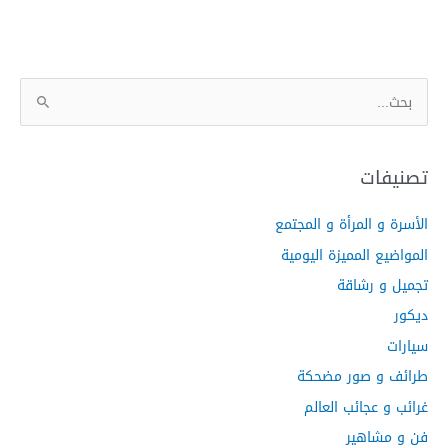
ا
ل
ب
ح
تصنيفات
ث
الأسرة و المرأة و المجتمع
ع
ن
المواضيع المميزة اليومية
:
تجميل و رشاقة
ديكور
سيارات
طرائف و صور مضحكة
غرائب و عجائب العالم
فن و مشاهير