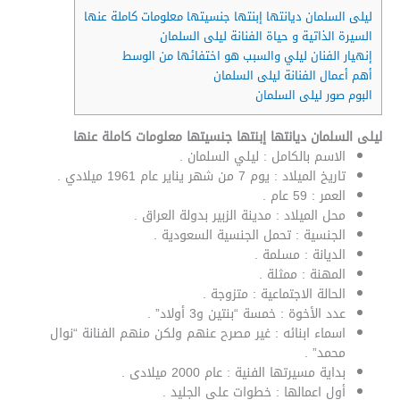
ليلى السلمان ديانتها إبنتها جنسيتها معلومات كاملة عنها
السيرة الذاتية و حياة الفنانة ليلى السلمان
إنهيار الفنان ليلي والسبب هو اختفائها من الوسط
أهم أعمال الفنانة ليلى السلمان
البوم صور ليلى السلمان
ليلى السلمان ديانتها إبنتها جنسيتها معلومات كاملة عنها
الاسم بالكامل : ليلي السلمان .
تاريخ الميلاد : يوم 7 من شهر يناير عام 1961 ميلادي .
العمر : 59 عام .
محل الميلاد : مدينة الزبير بدولة العراق .
الجنسية : تحمل الجنسية السعودية .
الديانة : مسلمة .
المهنة : ممثلة .
الحالة الاجتماعية : متزوجة .
عدد الأخوة : خمسة “بنتين و3 أولاد” .
اسماء ابنائه : غير مصرح عنهم ولكن منهم الفنانة “نوال
محمد” .
بداية مسيرتها الفنية : عام 2000 ميلادى .
أول اعمالها : خطوات على الجليد .