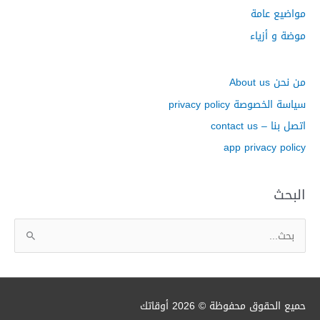
مواضيع عامة
موضة و أزياء
من نحن About us
سياسة الخصوصة privacy policy
اتصل بنا – contact us
app privacy policy
البحث
ا
ل
ب
ح
ث
حميع الحقوق محفوظة © 2026
أوقاتك