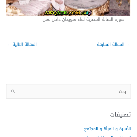
صورة الفنانة المصرية لقاء سويدان داخل عمل
→
المقالة السابقة
المقالة التالية
←
ا
ل
ب
ح
تصنيفات
ث
الأسرة و المرأة و المجتمع
ع