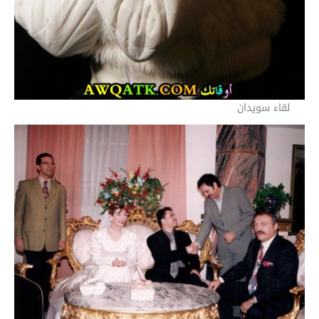
لقاء سويدان