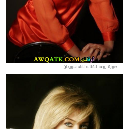
صورة روعة للفنانة لقاء سويدان