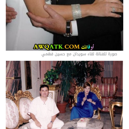
صورة للفنانة لقاء سويدان مع حسين فهمي