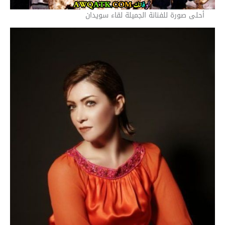
أحلى صورة للفنانة الجميلة لقاء سويدان