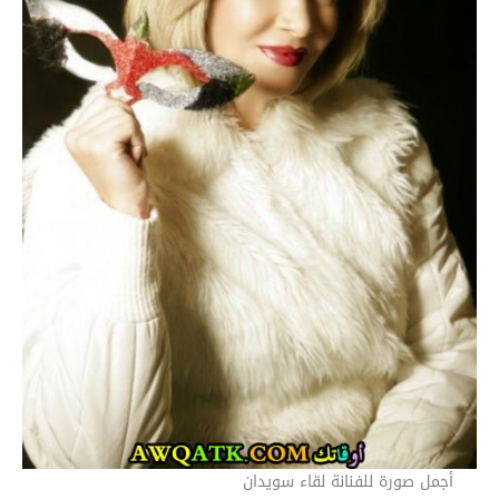
أجمل صورة للفنانة لقاء سويدان