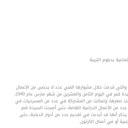
عية بدبلوم التربية
ة والتي قدمت خلال مشوارها الفني عدد لا يحصى من الأعمال
الفنية الخالدة، هي الفنانة القديرة قمر مرتضى، ولدت السيدة قمر في اليوم الثامن والعشرين من شهر مارس عام 1940،
نذ صغرها، وتمكنت من المشاركة في عدد من المسرحيات في
د من الأعمال الدرامية الهامة، حتى أصبحت السيدة قمر
 يذكر أنها قد أبدعت في تقديم عدد من أدوار الدبلجة، حتى
بية أو في أعمال الكرتون.