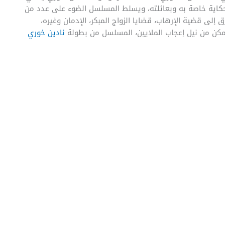
نهم حكاية خاصة به وبعائلته، ويسلط المسلسل الضوء على عدد من
ى قضية الإرهاب، قضايا الزواج المبكر، الإدمان وغيره،
مكن من نيل إعجاب الملايين، المسلسل من بطولة
نادين خوري