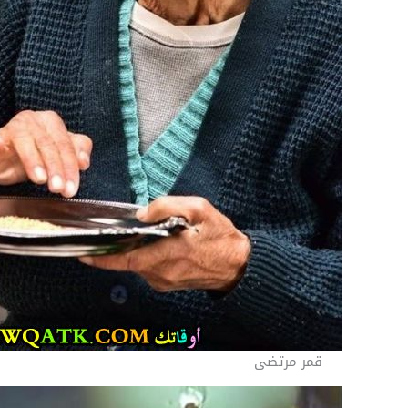
قمر مرتضى