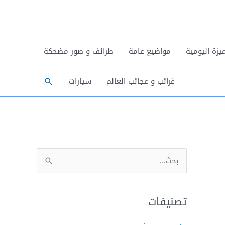
يزة اليومية
مواضيع عامة
طرائف و صور مضحكة
البحث
غرائب و عجائب العالم
سيارات
ا
ل
ب
تصنيفات
ح
ث