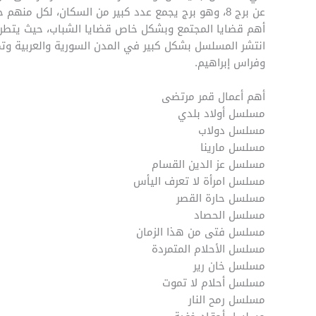
عن برج 8، وهو برج يجمع عدد كبير من السكان، لكل م
أهم قضايا المجتمع وبشكل خاص قضايا الشباب، حيث يتطرق إل
انتشر المسلسل بشكل كبير في المدن السورية والعربية وت
وفراس إبراهيم.
أهم أعمال قمر مرتضى
مسلسل أولاد بلدي
مسلسل دولاب
مسلسل مارينا
مسلسل عز الدين القسام
مسلسل امرأة لا تعرف اليأس
مسلسل حارة القصر
مسلسل الحصاد
مسلسل فتى من هذا الزمان
مسلسل الأحلام المتمردة
مسلسل خان رير
مسلسل أحلام لا تموت
مسلسل رمح النار