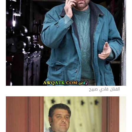
الفنان فادي صبيح