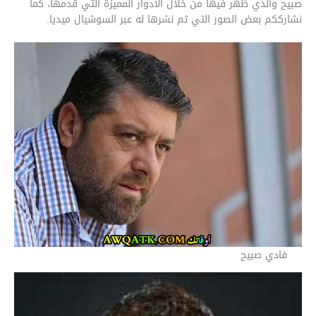
صبيح والذي ظهر فيها من خلال الأدوار المميزة التي قدمها، كما
نشارككم بعض الصور التي تم نشرها له عبر السوشيال ميديا.
فادي صبيح