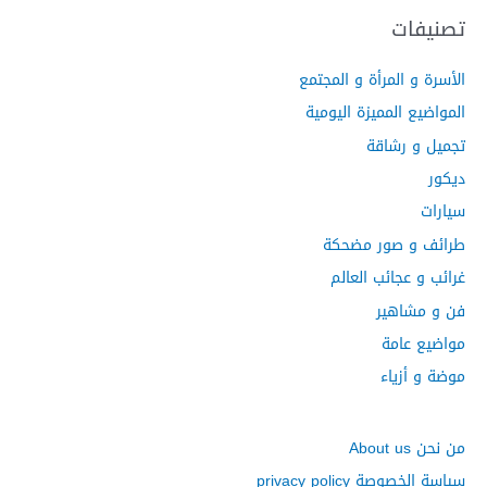
ح
تصنيفات
ث
الأسرة و المرأة و المجتمع
ع
ن
المواضيع المميزة اليومية
:
تجميل و رشاقة
ديكور
سيارات
طرائف و صور مضحكة
غرائب و عجائب العالم
فن و مشاهير
مواضيع عامة
موضة و أزياء
من نحن About us
سياسة الخصوصة privacy policy