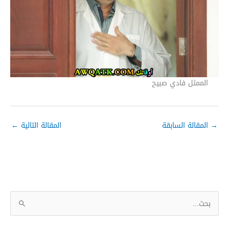
الممثل فادي صبيح
→
المقالة السابقة
المقالة التالية
←
ا
ل
ب