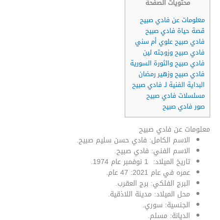
محتويات الصفحة
معلومات عن فادي صبيح
قصة حياة فادي صبيح
فادي صبيح علوي أم سني
فادي صبيح وزوجته لين
فادي صبيح والثورة السورية
فادي صبيح وزهير رمضان
البداية الفنية لـ فادي صبيح
مسلسلات فادي صبيح
صور فادي صبيح
معلومات عن فادي صبيح
الاسم الكامل: فادي حسن سليم صبيح.
الاسم الفني: فادي صبيح.
تاريخ الميلاد: 1 نوفمبر عام 1974.
عمره في عام 2021: 47 عام.
البرج الفلكي: برج العقرب.
محل الميلاد: مدينة اللاذقية.
الجنسية: سوري.
الديانة: مسلم.