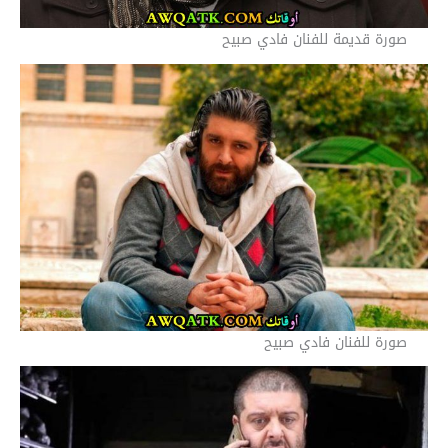
صورة قديمة للفنان فادي صبيح
صورة للفنان فادي صبيح