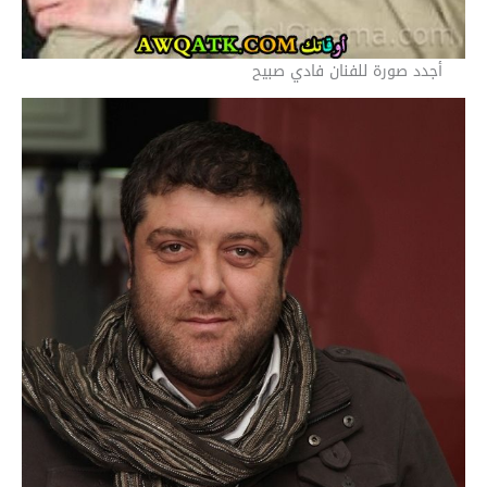
أجدد صورة للفنان فادي صبيح