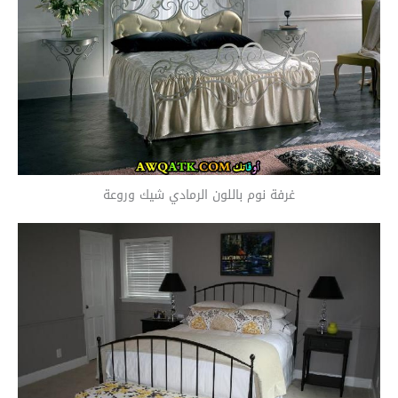
غرفة نوم باللون الرمادي شيك وروعة