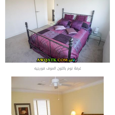
غرفة نوم باللون الموف فورجيه