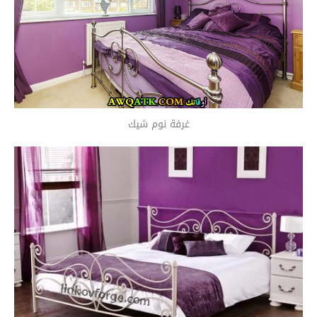
غرفة نوم شيك