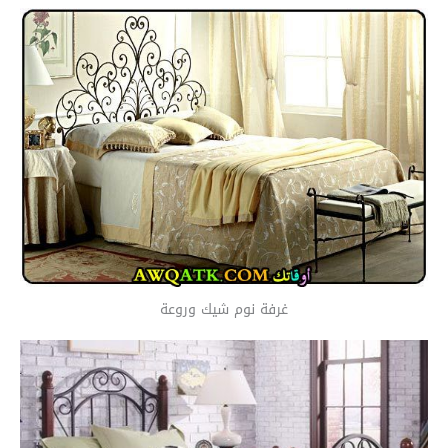
غرفة نوم شيك وروعة