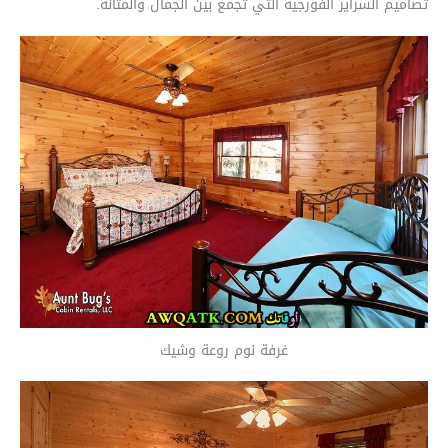
تصاميم السراير الفورجيه التي تجمع بين الجمال والمتانة.
غرفة نوم روعة وشيك