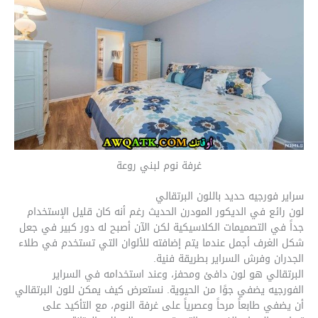
غرفة نوم لبني روعة
سراير فورجيه حديد باللون البرتقالي
لون رائع في الديكور المودرن الحديث رغم أنه كان قليل الإستخدام
جداً في التصميمات الكلاسيكية لكن الآن أصبح له دور كبير في جعل
شكل الغرف أجمل عندما يتم إضافته للألوان التي تستخدم في طلاء
الجدران وفرش السراير بطريقة فنية.
البرتقالي هو لون دافئ ومحفز، وعند استخدامه في السراير
الفورجيه يضفي جوًا من الحيوية. نستعرض كيف يمكن للون البرتقالي
أن يضفي طابعاً مرحاً وعصرياً على غرفة النوم، مع التأكيد على