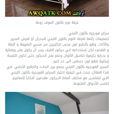
غرفة نوم باللون الموف روعة
سراير فورجيه باللون اللبني
تصميمات رائعة لغرفة النوم باللون اللبني للجدران أو لفرش السرير
والأثاث, وهو بالطبع لون محبب للكثيرين من محبي الطبيعة و الرقة
و الهدوء لكن إستخدامه في ديكور الغرف يجب أن يكون بفن وبعناية
و بدراية بكيفية تناسق الألوان وعلم بفن الديكور حتى تكون النتيجة
إيجابية فهو لون حساس الى حد كبير .
السرير الفورجيه باللون اللبني يجمع بين الدفء والطابع الأرضي. في
هذا المقال، نبحث في كيفية اختيار السراير الفورجيه باللون اللبني
التي تتماشى مع مختلف أنماط الديكور، مقدمين أفكاراً لتصاميم
تناسب الأذواق المتنوعة.