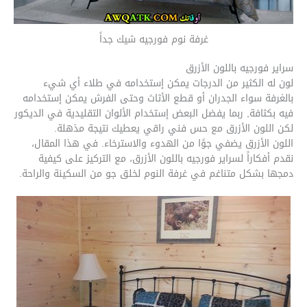
غرفة نوم فورجيه شيك جداً
سراير فورجيه باللون الأزرق
لون له الكثير من الدرجات يمكن إستخدامه في طلاء أي شيء
بالغرفة سواء الجدران أو قطع الأثاث وحتى الفرش يمكن إستخدامه
فيه بكثافة, ربما يفضل البعض إستخدام الألوان التقليدية في الديكور
لكن اللون الأزرق مع حس فني راقي يعطيك نتيجة مذهلة.
اللون الأزرق يضفي جوًا من الهدوء والاسترخاء. في هذا المقال،
نقدم أفكاراً لسراير فورجيه باللون الأزرق، مع التركيز على كيفية
دمجها بشكل متناغم في غرفة النوم لخلق جو من السكينة والراحة.