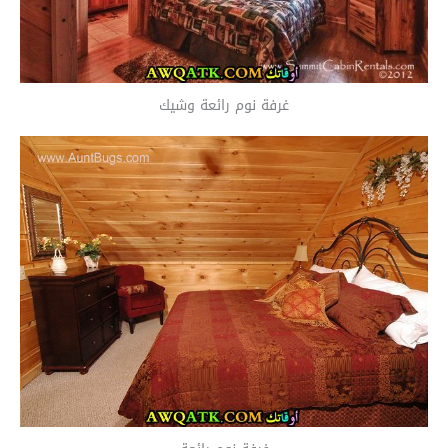
غرفة نوم رائعة وشيك