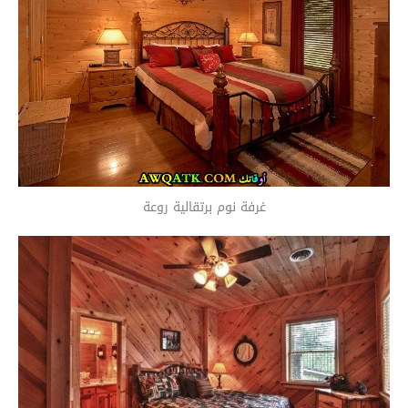
غرفة نوم برتقالية روعة