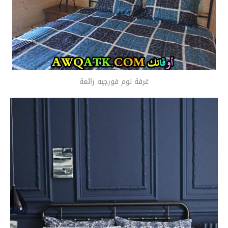
غرفة نوم فورجيه رائعة