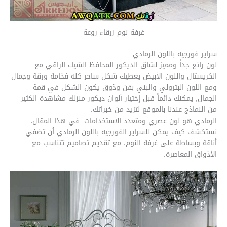
غرفة نوم زرقاء روعة
سراير فورجيه باللون الرمادي
لون رائع جداً ومميز لشاق الديكور المحافظ الشيك الراقي مع
الكريستال واللون الأبيض يعطيك شكل ساحر كله فخامة ورقة وجمال
ومع اللون البترولي والبني بفن وذوق يكون الشكل في قمة
الجمال, يمكنك دائماً قبل إختيار ألوان ديكور منزلك مشاهدة الكثير
من النماذج عندنا بالموقع لتزيد من خبراتك.
الرمادي هو لون عصري ومتعدد الاستخدامات. في هذا المقال،
نستكشف كيف يمكن للسراير الفورجيه باللون الرمادي أن تضفي
أناقة وبساطة على غرفة النوم، مع تقديم تصاميم تتناسب مع
الأذواق المعاصرة.