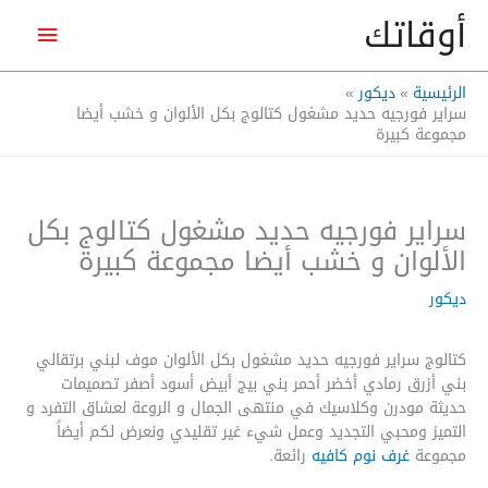
خطي
أوقاتك
القائم
لى
لمحتوى
الرئيس
الرئيسية
ديكور
سراير فورجيه حديد مشغول كتالوج بكل الألوان و خشب أيضا
مجموعة كبيرة
سراير فورجيه حديد مشغول كتالوج بكل
الألوان و خشب أيضا مجموعة كبيرة
ديكور
كتالوج سراير فورجيه حديد مشغول بكل الألوان موف لبني برتقالي
بني أزرق رمادي أخضر أحمر بني بيج أبيض أسود أصفر تصميمات
حديثة مودرن وكلاسيك في منتهى الجمال و الروعة لعشاق التفرد و
التميز ومحبي التجديد وعمل شيء غير تقليدي ونعرض لكم أيضاً
مجموعة
غرف نوم كافيه
رائعة.