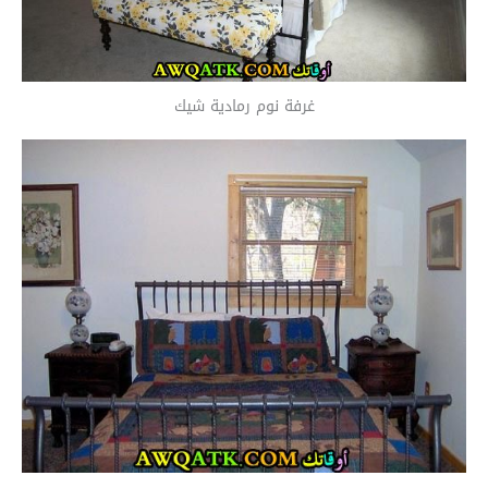
غرفة نوم رمادية شيك