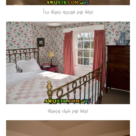
غرفة نوم فورجيه جميلة جداً
غرفة نوم شيك وجميلة