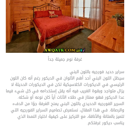
غرفة نوم جميلة جداً
سراير حديد فورجيه باللون البني
سيظل اللون البني أحد أهم الألوان في الديكور رغم أنه كان اللون
الرئيسي في الديكورات الكلاسيكية لكن في الديكورات الحديثة لا
يزال متواجد وبقوة الغريب فيه أنه يقل إستخدامه في كل شيء فيما
عدا الديكور فهو ممتاز في طلاء الأثاث أياً كان نوعه أو شكله.
السرير الفورجيه الحديدي باللون البني يمنح الغرفة جوًا من الدفء
والرصانة. في هذا المقال، نستعرض تصاميم السراير الفورجيه التي
تتميز بالمتانة والأناقة، مع التركيز على كيفية اختيار النمط الذي
يناسب ديكور غرفتكم.