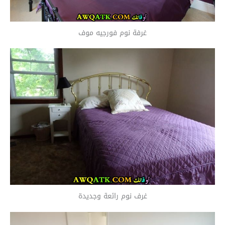
غرفة نوم فورجيه موف
غرف نوم رائعة وجديدة