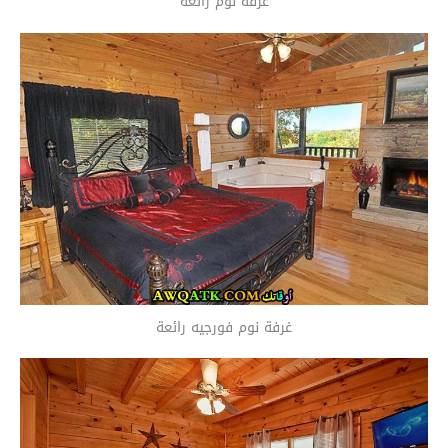
غرفة نوم رائعة
غرفة نوم فورجيه رائعة