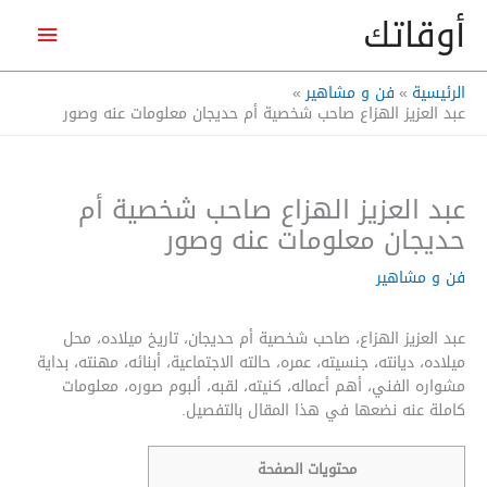
خطي
أوقاتك
القائم
لى
لمحتوى
الرئيس
الرئيسية
فن و مشاهير
عبد العزيز الهزاع صاحب شخصية أم حديجان معلومات عنه وصور
عبد العزيز الهزاع صاحب شخصية أم
حديجان معلومات عنه وصور
فن و مشاهير
عبد العزيز الهزاع، صاحب شخصية أم حديجان، تاريخ ميلاده، محل
ميلاده، ديانته، جنسيته، عمره، حالته الاجتماعية، أبنائه، مهنته، بداية
مشواره الفني، أهم أعماله، كنيته، لقبه، ألبوم صوره، معلومات
كاملة عنه نضعها في هذا المقال بالتفصيل.
محتويات الصفحة