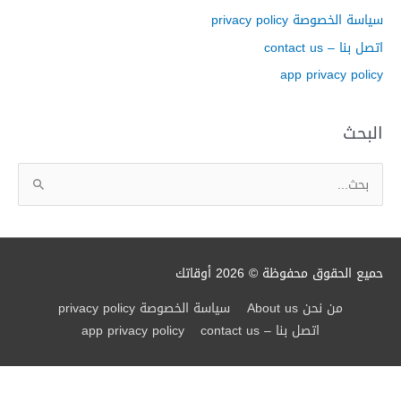
سياسة الخصوصة privacy policy
اتصل بنا – contact us
app privacy policy
البحث
ا
ل
ب
ح
ث
حميع الحقوق محفوظة © 2026
أوقاتك
ع
من نحن About us
سياسة الخصوصة privacy policy
ن
اتصل بنا – contact us
app privacy policy
: