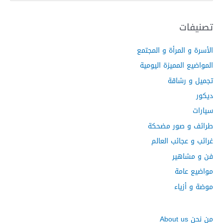
ب
ح
تصنيفات
ث
الأسرة و المرأة و المجتمع
ع
ن
المواضيع المميزة اليومية
:
تجميل و رشاقة
ديكور
سيارات
طرائف و صور مضحكة
غرائب و عجائب العالم
فن و مشاهير
مواضيع عامة
موضة و أزياء
من نحن About us