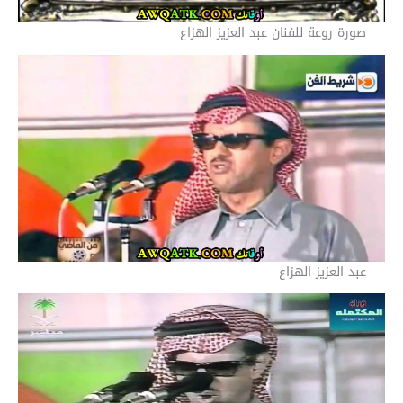
صورة روعة للفنان عبد العزيز الهزاع
عبد العزيز الهزاع