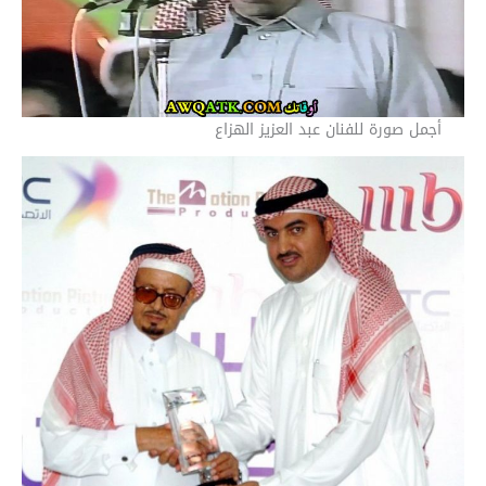
أجمل صورة للفنان عبد العزيز الهزاع