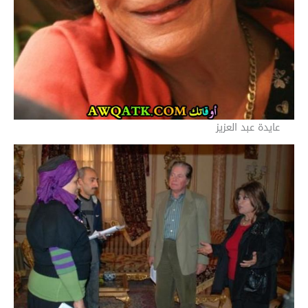
عايدة عبد العزيز