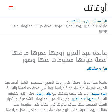
خطي
أوقاتك
القائم
لى
لمحتوى
الرئيس
الرئيسية
فن و مشاهير
عايدة عبد العزيز زوجها عمرها مرضها قصة حياتها معلومات عنها
وصور
عايدة عبد العزيز زوجها عمرها مرضها
قصة حياتها معلومات عنها وصور
فن و مشاهير
عايدة عبد العزيز، زوجها، هي زوجة المخرج المسرحي الراحل أحمد عبد
الحليم، عمرها، مرضها، قصة حياتها، وما هي قصة صداقتها بالفنانة
رجاء حسين
، وما هو سبب خلافها مع
عادل إمام
، وهل هي شقيقة
الفنانة
سميرة عبد العزيز
، وغير ذلك من المعلومات الشخصية، والأخبار
الفنية الحصرية عنها سوف نذكرها في مقالنا هذا، فتابعوا معنا
مقالنا اليوم للتعرف على تاريخ ميلادها، برجها الفلكي، محل ميلادها،