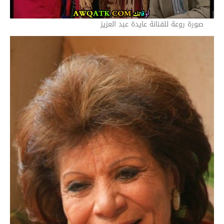
صورة روعة للفنانة عايدة عبد العزيز