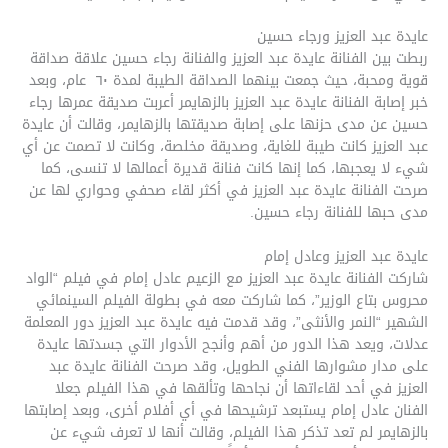
عايدة عبد العزيز ورجاء حسين
ربطت بين الفنانة عايدة عبد العزيز والفنانة رجاء حسين علاقة صداقة
قوية ومحبة، حيث جمعت بينهما الصداقة الطيبة لمدة ٦٠ عام، وبعد
خبر إصابة الفنانة عايدة عبد العزيز بالزهايمر أعربت صديقة عمرها رجاء
حسين عن مدى حزنها على إصابة صديقتها بالزهايمر، وقالت أن عايدة
عبد العزيز كانت طيبة للغاية، وصديقة مخلصة، وكانت لا تصمت عن أي
شيء لا يعجبها، كما إنها كانت فنانة قديرة أعمالها لا تنسى، كما
صرحت الفنانة عايدة عبد العزيز في أكثر لقاء صحفي وحواري لها عن
مدى حبها للفنانة رجاء حسين.
عايدة عبد العزيز وعادل إمام
شاركت الفنانة عايدة عبد العزيز مع الزعيم عادل إمام في فيلم “الواد
محروس بتاع الوزير”، كما شاركت معه في بطولة الفيلم السينمائي
الشهير “النمر والأنثى”، وقد قدمت فيه عايدة عبد العزيز دور المعلمة
عدلات، ويعد هذا الدور من أهم وأنجح الأدوار التي جسدتها عايدة
على مدار مشوارها الفني الطويل، وقد صرحت الفنانة عايدة عبد
العزيز في أحد لقاءاتها أن نجاحها وتألقها في هذا الفيلم جعلا
الفنان عادل إمام يستبعد ترشيحها في أي أفلام أخرى، وبعد إصابتها
بالزهايمر لم تعد تذكر هذا الفيلم، وقالت أنها لا تعرف شيء عن