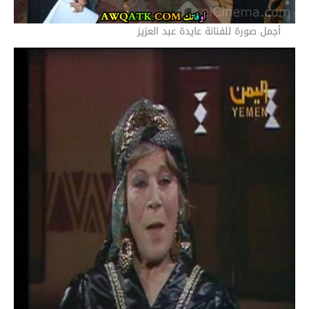
أجمل صورة للفنانة عايدة عبد العزيز