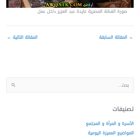
صورة الفنانة المصرية عايدة عبد العزيز داخل عمل
→
المقالة السابقة
المقالة التالية
←
ا
ل
ب
ح
تصنيفات
ث
الأسرة و المرأة و المجتمع
ع
ن
المواضيع المميزة اليومية