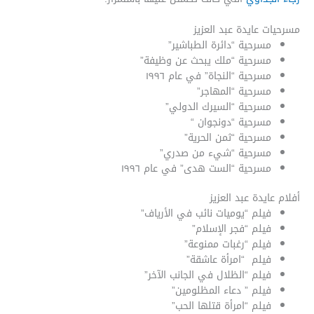
مسرحيات عايدة عبد العزيز
مسرحية “دائرة الطباشير”
مسرحية “ملك يبحث عن وظيفة”
مسرحية “النجاة” في عام ١٩٩٦
مسرحية “المهاجر”
مسرحية “السيرك الدولي”
مسرحية “دونجوان “
مسرحية “ثمن الحرية”
مسرحية “شيء من صدري”
مسرحية “الست هدى” في عام ١٩٩٦
أفلام عايدة عبد العزيز
فيلم “يوميات نائب في الأرياف”
فيلم “فجر الإسلام”
فيلم “رغبات ممنوعة”
فيلم “امرأة عاشقة”
فيلم “الظلال في الجانب الآخر”
فيلم ” دعاء المظلومين”
فيلم “امرأة قتلها الحب”