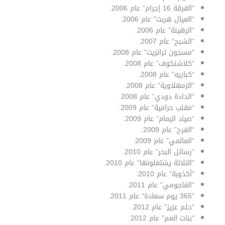
“الفرقة 16 إجرام” عام 2006.
“العيال هربت” عام 2006.
“الرهينة” عام 2006.
“الشبح” عام 2007.
“مسجون ترانزيت” عام 2008.
“كلاشنكوف” عام 2008.
“كباريه” عام 2008.
“الزمهلاوية” عام 2008.
“الدادة دودي” عام 2008.
“مقلب حرامية” عام 2009.
“صياد اليمام” عام 2009.
“الفرح” عام 2009.
“العالمي” عام 2009.
“رسائل البحر” عام 2010.
“الثلاثة يشتغلونها” عام 2010.
“أكذوبة” عام 2010.
“الفاجومي” عام 2011.
“365 يوم سعادة” عام 2011.
“حلم عزيز” عام 2012.
“بنات العم” عام 2012.