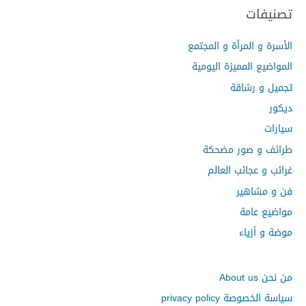
ح
تصنيفات
ث
الأسرة و المرأة و المجتمع
ع
ن
المواضيع المميزة اليومية
:
تجميل و رشاقة
ديكور
سيارات
طرائف و صور مضحكة
غرائب و عجائب العالم
فن و مشاهير
مواضيع عامة
موضة و أزياء
من نحن About us
سياسة الخصوصة privacy policy