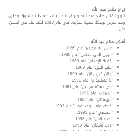
زواج صلاح عبد الله
تزوج الفنان صلاح عبد الله و رزق بثلاث بنات هم دنيا وشروق وجنى،
وقد تعرض لوعكة صحية شديدة في عام 2010 لكنه عاد في أحسن
حال.
أفلام صلاح عبد الله
“علي بيه مظهر” عام 1985.
“الرجل الذي عطس” عام 1985.
“كتيبة الإعدام” عام 1989.
“قلب الليل” عام 1989.
“جنان في جنان” عام 1990.
“يا مهلبية يا” عام 1991.
“نص دستة مجانين” عام 1991.
“الهروب” عام 1991.
“كريستال” عام 1992.
“ضحك ولعب وجد وحب” عام 1993.
“المنسي” عام 1993.
“اجدع ناس” عام 1993.
“131 أشغال” عام 1993.