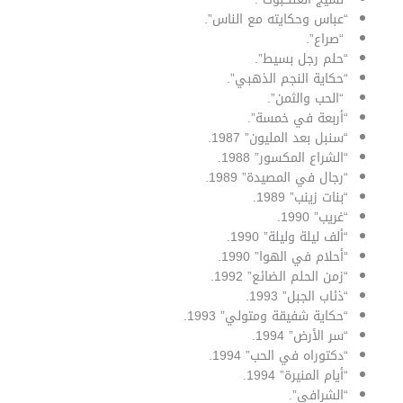
“عباس وحكايته مع الناس”.
“صراع”.
“حلم رجل بسيط”.
“حكاية النجم الذهبي”.
“الحب والثمن”.
“أربعة في خمسة”.
“سنبل بعد المليون” 1987.
“الشراع المكسور” 1988.
“رجال في المصيدة” 1989.
“بنات زينب” 1989.
“غريب” 1990.
“ألف ليلة وليلة” 1990.
“أحلام في الهوا” 1990.
“زمن الحلم الضائع” 1992.
“ذئاب الجبل” 1993.
“حكاية شفيقة ومتولي” 1993.
“سر الأرض” 1994.
“دكتوراه في الحب” 1994.
“أيام المنيرة” 1994.
“الشرافي”.