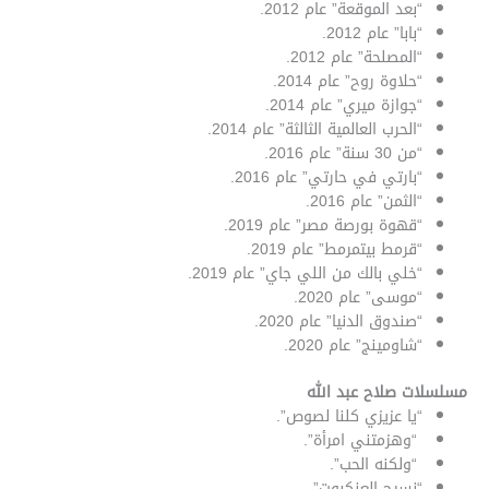
“بعد الموقعة” عام 2012.
“بابا” عام 2012.
“المصلحة” عام 2012.
“حلاوة روح” عام 2014.
“جوازة ميري” عام 2014.
“الحرب العالمية الثالثة” عام 2014.
“من 30 سنة” عام 2016.
“بارتي في حارتي” عام 2016.
“الثمن” عام 2016.
“قهوة بورصة مصر” عام 2019.
“قرمط بيتمرمط” عام 2019.
“خلي بالك من اللي جاي” عام 2019.
“موسى” عام 2020.
“صندوق الدنيا” عام 2020.
“شاومينج” عام 2020.
مسلسلات صلاح عبد الله
“يا عزيزي كلنا لصوص”.
“وهزمتني امرأة”.
“ولكنه الحب”.
“نسيج العنكبوت”.