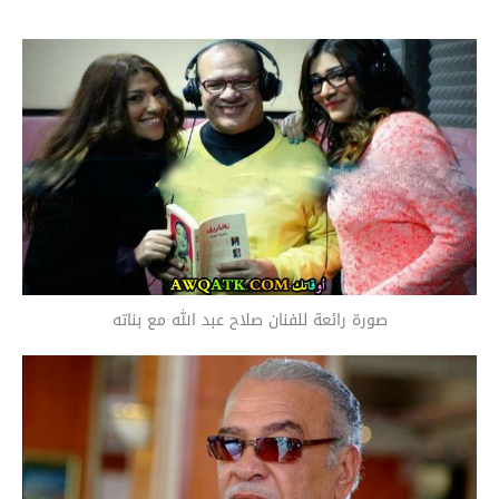
صورة رائعة للفنان صلاح عبد الله مع بناته