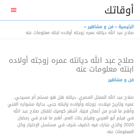
خطي
أوقاتك
القائم
لى
لمحتوى
الرئيس
الرئيسية
فن و مشاهير
صلاح عبد الله ديانته عمره زوجته أولاده ابنته معلومات عنه
صلاح عبد الله ديانته عمره زوجته أولاده
ابنته معلومات عنه
فن و مشاهير
صلاح عبد الله الممثل المصري، ديانته هل هو مسلم أم مسيحي،
عمره وتاريخ ميلاده، زوجته وأولاده وابنته جنى، بداية مشواره الفني
وأهم ما قدم من أعمال فنية، أشهر كوميك للفنان صلاح عبد الله
في فيلم أبو العربي وفيلم بنات العم، أهم ما قدم في رمضان
2020 والذي شارك فيه كضيف شرف في مسلسل الإختيار وكل
المعلومات عنه.