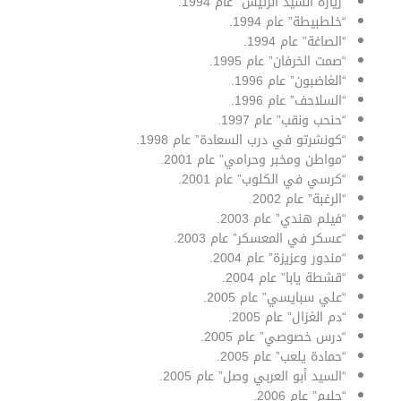
“زيارة السيد الرئيس” عام 1994.
“خلطبيطة” عام 1994.
“الصاغة” عام 1994.
“صمت الخرفان” عام 1995.
“الغاضبون” عام 1996.
“السلاحف” عام 1996.
“حنحب ونقب” عام 1997.
“كونشرتو في درب السعادة” عام 1998.
“مواطن ومخبر وحرامي” عام 2001.
“كرسي في الكلوب” عام 2001.
“الرغبة” عام 2002.
“فيلم هندي” عام 2003.
“عسكر في المعسكر” عام 2003.
“مندور وعزيزة” عام 2004.
“قشطة يابا” عام 2004.
“علي سبايسي” عام 2005.
“دم الغزال” عام 2005.
“درس خصوصي” عام 2005.
“حمادة يلعب” عام 2005.
“السيد أبو العربي وصل” عام 2005.
“حليم” عام 2006.