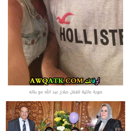
صورة عائلية للفنان صلاح عبد الله مع بناته