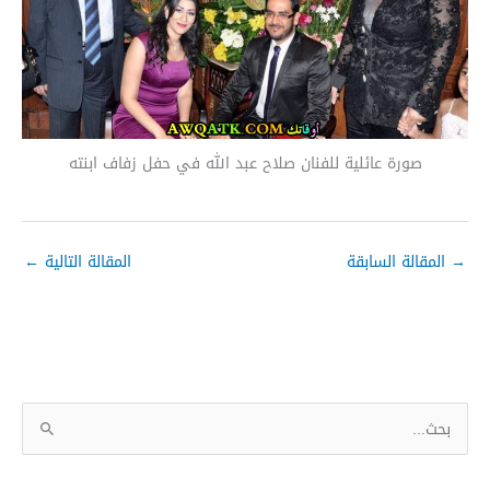
صورة عائلية للفنان صلاح عبد الله في حفل زفاف ابنته
→
المقالة السابقة
المقالة التالية
←
ا
ل
ب