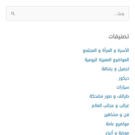
ا
ل
ب
ح
تصنيفات
ث
الأسرة و المرأة و المجتمع
ع
ن
المواضيع المميزة اليومية
:
تجميل و رشاقة
ديكور
سيارات
طرائف و صور مضحكة
غرائب و عجائب العالم
فن و مشاهير
مواضيع عامة
موضة و أزياء