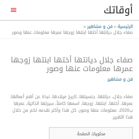
خطي
أوقاتك
القائم
لى
لمحتوى
الرئيس
الرئيسية
فن و مشاهير
صفاء جلال ديانتها أختها ابنتها زوجها عمرها معلومات عنها وصور
صفاء جلال ديانتها أختها ابنتها زوجها
عمرها معلومات عنها وصور
فن و مشاهير
صفاء جلال، ديانتها، جنسيتها، تاريخ ميلادها، نبذة عن أهم أعمالها،
عمرها، أختها، ابنتها، زوجها، اسمها كاملاً، سيرتها الذاتية، عمرها
ب2020، معلومات عنها وصور، كل هذا وأكثر نقدمه لكم من خلال
هذا التقرير.
محتويات الصفحة