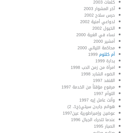
كلمات 2003
آخر المشوار 2003
حرس سلاح 2002
لدواعي أمنية 2002
الخيول 2002
نساء في الغربة 2000
أمشير 2000
محاكمة الليالي 2000
أم كلثوم
1999
بدارة 1999
امرأة من زمن الحب 1998
الضوء الشارد 1998
القنفد 1997
مرفوع مؤقتاً من الخدمة 1997
التوأم 1997
وأنت عامل إيه 1997
هوانم جاردن سيتي(ج1، 2)
عوضين وإمبراطورية عين1997
عندما تتحرك الجبال 1996
الصبار 1995
صنايع صنايع