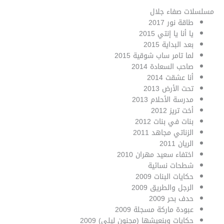
مسلسلات صفاء جلال
طاقة نور 2017
يا أنا يا إنتي 2015
بعد البداية 2015
لما تامر ساب شوقية 2015
صاحب السعادة 2014
أنا عشقت 2014
تحت الأرض 2013
مدرسة الأحلام 2013
أخت تريز 2012
بنات في بنات 2012
الزناتي مجاهد 2011
الريان 2011
اختفاء سعيد مهران 2010
شطحات نسائية
حكايات البنات 2009
الرجل والطريق 2009
حدف بحر 2009
عبودة ماركة مسجلة 2009
حكايات وبنعيشها (مجنون ليلى) 2009