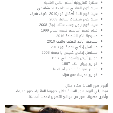
سهرة تلفزيونية أحلام الناس الغلابة
سيت كوم الهلالي سلالم2012 -شافكي
سيت كوم قناة أطفال كوم2010 -ضيف شرف
سيت كوم شطحات نسائية 2009
سيت كوم راجل وست ستات (ج3) 2008
فيلم قصير أسانسير خمس نجوم 1999
مسرحية الأم الشجاعة 2016
مسرحية أولاد الغضب والحب 2010
مسلسل إذاعي نقطة نور 2013
مسلسل إذاعي خميس يا جمعة 2008
فوازير أبيض وأسود تاني 1997
فوازير جيران الهنا 1997
فوازير عمو فؤاد مصر أم الدنيا
فوازير مدرسة عمو فؤاد
ألبوم صور الفنانة صفاء جلال
فيما يلي ألبوم صور الفنانة جلال، صورها العائلية، صور قديمة،
وأخرى حصرية، صور من مواقع التصوير لأحدث أعمالها.