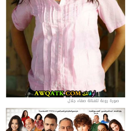
صورة روعة للفنانة صفاء جلال