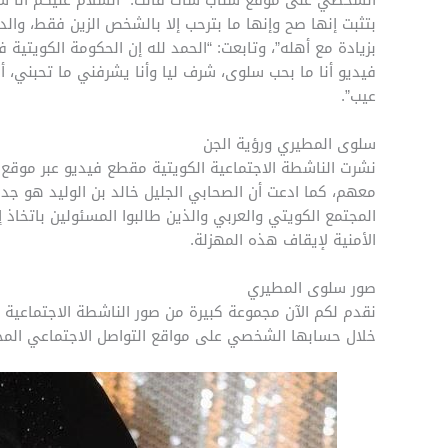
بتثبت إنها صح وإنها ما بترحب إلا بالشخص الزين فقط، وال
بزيادة مع أهله”، وتابعت: “الحمد لله إن الحكومة الكويتية
فيديو أنا ما بحب سلوى، شرف ليا وأنا يشرفني ما تحبني، أنت
عيب”.
سلوى المطيري ورؤية الجن
نشرت الناشطة الاجتماعية الكويتية مقطع فيديو عبر موقع ا
معهم، كما ادعت أن الصحابي الجليل خالد بن الوليد هو جد
المجتمع الكويتي والعربي والذين طالبوا المسئولين باتخاذ
الأمنية لإيقاف هذه المهزلة.
صور سلوى المطيري
نقدم لكم الآن مجموعة كبيرة من صور الناشطة الاجتماعية 
خلال حسابها الشخصي على مواقع التواصل الاجتماعي المخ