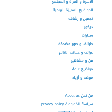
الأسرة و المرأة و المجتمع
ع
المواضيع المميزة اليومية
ن
:
تجميل و رشاقة
ديكور
سيارات
طرائف و صور مضحكة
غرائب و عجائب العالم
فن و مشاهير
مواضيع عامة
موضة و أزياء
من نحن About us
سياسة الخصوصة privacy policy