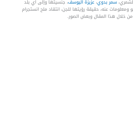
لشمري،
سمر بدوي
،
عزيزة اليوسف
، جنسيتها وإلى أي بلد
 ومعلومات عنه، حقيقة رؤيتها للجن، انتقاد ملح انستجرام
من خلال هذا المقال وبعض الصور.