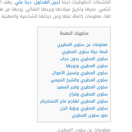
الناشطات الحقوقيات أيضاً
لجين الهذلول
،
دينا علي
، رهف ا
تنتمي، عمرها وتاريخ ميلادها وبرجها الفلكي، زوجها من هو
لها، معلومات كاملة عنها وعن حياتها الشخصية والمهنية 
محتويات الصفحة
معلومات عن سلوى المطيري
قصة حياة سلوى المطيري
سلوى المطيري بدون حجاب
سلوى المطيري وزوجها
سلوى المطيري وغسيل الأموال
سلوى المطيري والشيخ النجيمي
سلوى المطيري وفجر السعيد
سلوى المطيري وفزاع
سلوى المطيري تهاجم ملح الانستجرام
سلوى المطيري ورؤية الجن
صور سلوى المطيري
معلومات عن سلوى المطيري