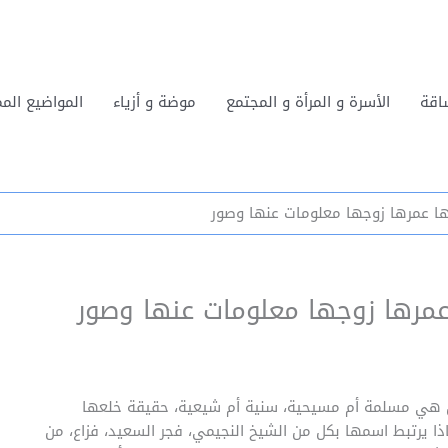
اقة
الأسرة و المرأة و المجتمع
موضة و أزياء
المواضيع المم
ا عمرها زوجها معلومات عنها وصور
مرها زوجها معلومات عنها وصور
هل هي مسلمة أم مسيحية، سنية أم شيعية، حقيقة خلعها
 يرتبط اسمها بكل من الشيخ النجيمي، فجر السعيد، فزاع، من