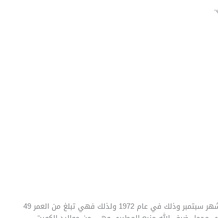
.
ولدت الناشطة الاجتماعية سلوى المطيري في العاشر من شهر سبتمبر وذلك في عام 1972 ولذلك فهي تبلغ من العمر 49
وى محمل ضيف الله منيع المطيري وهي من مواليد الكويت