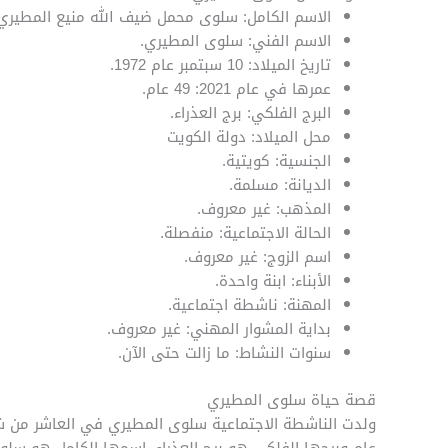
الاسم الكامل: سلوى محمل ضيف الله منيع المطيري
الاسم الفني: سلوى المطيري.
تاريخ الميلاد: 10 سبتمبر عام 1972.
عمرها في عام 2021: 49 عام.
البرج الفلكي: برج العذراء.
محل الميلاد: دولة الكويت
الجنسية: كويتية.
الديانة: مسلمة.
المذهب: غير معروف.
الحالة الاجتماعية: منفصلة.
اسم الزوج: غير معروف.
الأبناء: ابنة واحدة.
المهنة: ناشطة اجتماعية.
بداية المشوار المهني: غير معروف.
سنوات النشاط: ما زالت حتى الآن.
قصة حياة سلوى المطيري
عام وبرجها الفلكي هو برج العذراء، اسمها الكامل هو سل